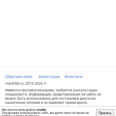
Обратная связь
Инвесторам
Вконтакте
vrachi50.ru, 2019-2026 гг.
Имеются противопоказания, требуется консультация
специалиста. Информация, представленная на сайте, не
может быть использована для постановки диагноза,
назначения лечения и не заменяет прием врача.
Возрастное ограничение: 18+
Мы используем файлы
cookie
.
Принять
Продолжая использовать сайт, вы даете свое согласие на