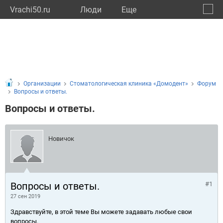
Vrachi50.ru
Люди
Eще
🔔
Моско
🔍
Организации
Стоматологическая клиника «Домодент»
Форум
Вопросы и ответы.
Вопросы и ответы.
Новичок
Вопросы и ответы.
#1
27 сен 2019
Здравствуйте, в этой теме Вы можете задавать любые свои
вопросы.