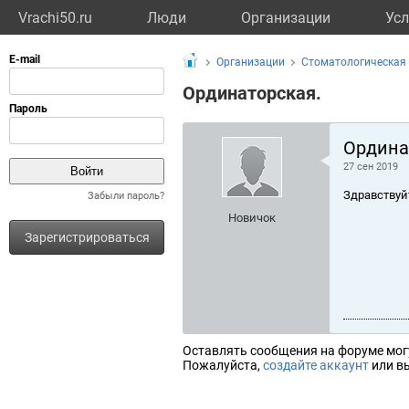
Vrachi50.ru
Люди
Организации
Усл
Организации
Стоматологическая
Ординаторская.
Ордина
27 сен 2019
Здравствуй
Забыли пароль?
Новичок
Зарегистрироваться
Оставлять сообщения на форуме мог
Пожалуйста,
создайте аккаунт
или вы