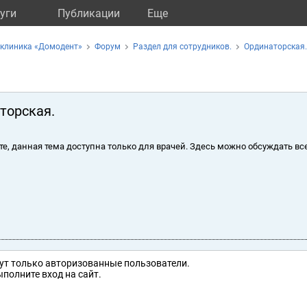
уги
Публикации
Eще
 клиника «Домодент»
Форум
Раздел для сотрудников.
Ординаторская.
торская.
те, данная тема доступна только для врачей. Здесь можно обсуждать вс
ут только авторизованные пользователи.
полните вход на сайт.