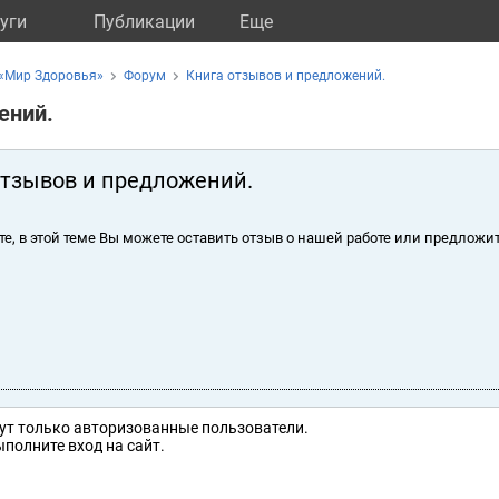
уги
Публикации
Eще
 «Мир Здоровья»
Форум
Книга отзывов и предложений.
ений.
отзывов и предложений.
те, в этой теме Вы можете оставить отзыв о нашей работе или предложит
ут только авторизованные пользователи.
полните вход на сайт.