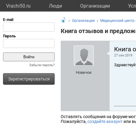
Vrachi50.ru
Люди
Организации
Усл
Организации
Медицинский центр
Книга отзывов и предлож
Книга 
27 сен 2019
Здравствуй
Забыли пароль?
Новичок
Зарегистрироваться
Оставлять сообщения на форуме мог
Пожалуйста,
создайте аккаунт
или вы