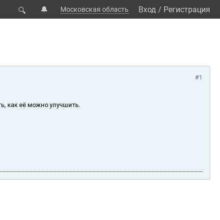
🔔
Вход
/
Регистрация
Московская область
🔍
#1
ь, как её можно улучшить.