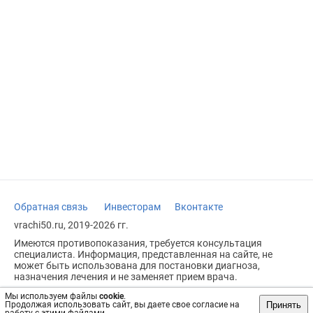
Обратная связь
Инвесторам
Вконтакте
vrachi50.ru, 2019-2026 гг.
Имеются противопоказания, требуется консультация
специалиста. Информация, представленная на сайте, не
может быть использована для постановки диагноза,
назначения лечения и не заменяет прием врача.
Возрастное ограничение: 18+
Мы используем файлы
cookie
.
Принять
Продолжая использовать сайт, вы даете свое согласие на