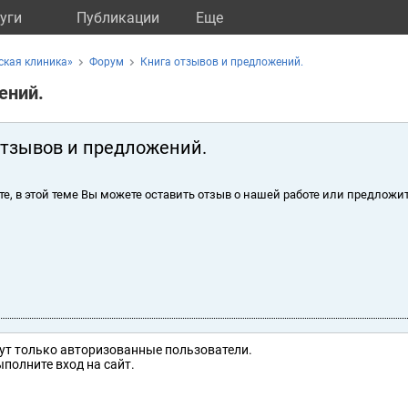
уги
Публикации
Eще
ская клиника»
Форум
Книга отзывов и предложений.
ений.
отзывов и предложений.
те, в этой теме Вы можете оставить отзыв о нашей работе или предложит
ут только авторизованные пользователи.
полните вход на сайт.