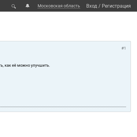
🔔
Вход
/
Регистрация
Московская область
🔍
#1
ь, как её можно улучшить.