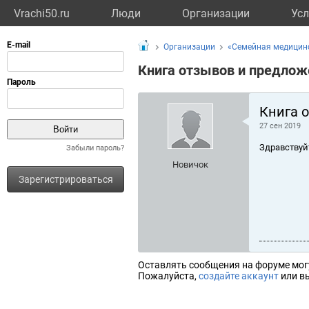
Vrachi50.ru
Люди
Организации
Усл
Организации
«Семейная медицин
Книга отзывов и предлож
Книга 
27 сен 2019
Здравствуй
Забыли пароль?
Новичок
Зарегистрироваться
Оставлять сообщения на форуме мог
Пожалуйста,
создайте аккаунт
или вы