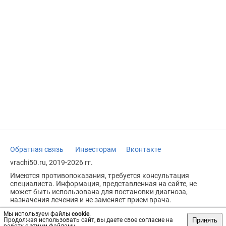
Обратная связь
Инвесторам
Вконтакте
vrachi50.ru, 2019-2026 гг.
Имеются противопоказания, требуется консультация
специалиста. Информация, представленная на сайте, не
может быть использована для постановки диагноза,
назначения лечения и не заменяет прием врача.
Возрастное ограничение: 18+
Мы используем файлы
cookie
.
Принять
Продолжая использовать сайт, вы даете свое согласие на