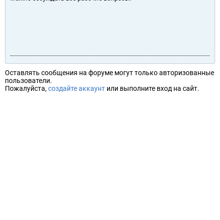
Оставлять сообщения на форуме могут только авторизованные
пользователи.
Пожалуйста,
создайте аккаунт
или выполните вход на сайт.