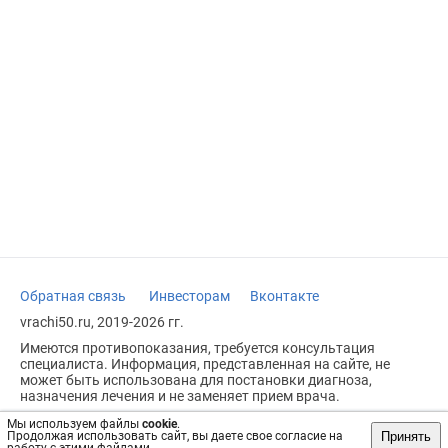
Обратная связь
Инвесторам
Вконтакте
vrachi50.ru, 2019-2026 гг.
Имеются противопоказания, требуется консультация
специалиста. Информация, представленная на сайте, не
может быть использована для постановки диагноза,
назначения лечения и не заменяет прием врача.
Возрастное ограничение: 18+
Мы используем файлы
cookie
.
Принять
Продолжая использовать сайт, вы даете свое согласие на