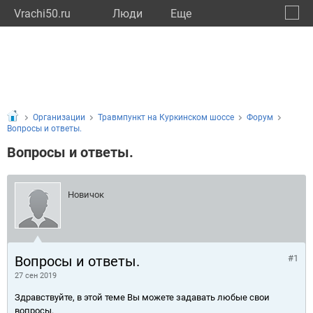
Vrachi50.ru
Люди
Eще
🔔
Моско
🔍
Организации
Травмпункт на Куркинском шоссе
Форум
Вопросы и ответы.
Вопросы и ответы.
Новичок
Вопросы и ответы.
#1
27 сен 2019
Здравствуйте, в этой теме Вы можете задавать любые свои
вопросы.