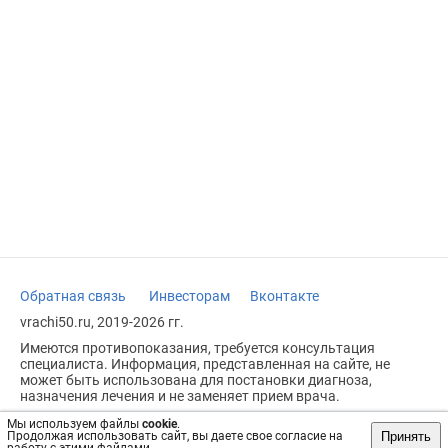
Обратная связь
Инвесторам
Вконтакте
vrachi50.ru, 2019-2026 гг.
Имеются противопоказания, требуется консультация
специалиста. Информация, представленная на сайте, не
может быть использована для постановки диагноза,
назначения лечения и не заменяет прием врача.
Возрастное ограничение: 18+
Мы используем файлы
cookie
.
Принять
Продолжая использовать сайт, вы даете свое согласие на