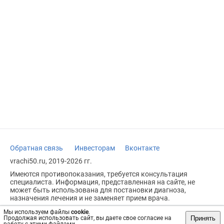
Обратная связь
Инвесторам
Вконтакте
vrachi50.ru, 2019-2026 гг.
Имеются противопоказания, требуется консультация
специалиста. Информация, представленная на сайте, не
может быть использована для постановки диагноза,
назначения лечения и не заменяет прием врача.
Возрастное ограничение: 18+
Мы используем файлы
cookie
.
Принять
Продолжая использовать сайт, вы даете свое согласие на