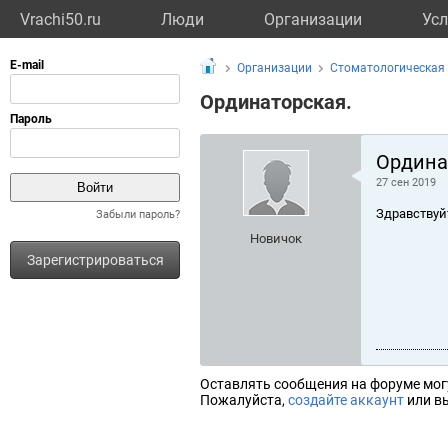
Vrachi50.ru
Люди
Организации
Усл
Организации
Стоматологическая 
Ординаторская.
Ордина
27 сен 2019
Здравствуй
Забыли пароль?
Новичок
Зарегистрироваться
Оставлять сообщения на форуме мог
Пожалуйста,
создайте аккаунт
или вы