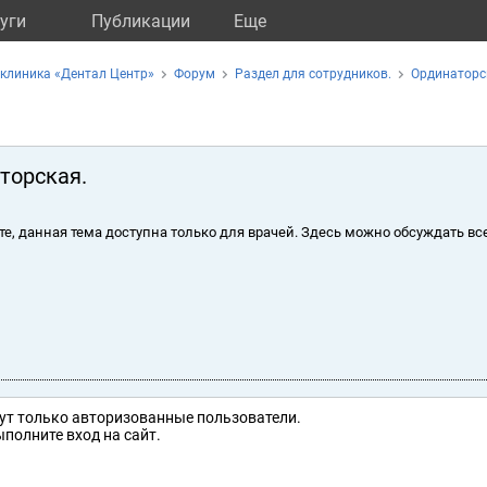
уги
Публикации
Eще
клиника «Дентал Центр»
Форум
Раздел для сотрудников.
Ординаторс
торская.
те, данная тема доступна только для врачей. Здесь можно обсуждать вс
ут только авторизованные пользователи.
полните вход на сайт.