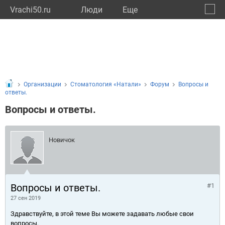
Vrachi50.ru
Люди
Eще
🔔
Моско
🔍
Организации
Стоматология «Натали»
Форум
Вопросы и
ответы.
Вопросы и ответы.
Новичок
Вопросы и ответы.
#1
27 сен 2019
Здравствуйте, в этой теме Вы можете задавать любые свои
вопросы.