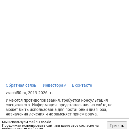
Обратная связь
Инвесторам
Вконтакте
vrachi50.ru, 2019-2026 гг.
Имеются противопоказания, требуется консультация
специалиста. Информация, представленная на сайте, не
может быть использована для постановки диагноза,
назначения лечения и не заменяет прием врача.
Возрастное ограничение: 18+
Мы используем файлы
cookie
.
Принять
Продолжая использовать сайт, вы даете свое согласие на