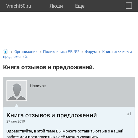
Vrachi50.ru
Люди
Eще
🔔
Моско
🔍
Организации
Поликлиника РБ №2
Форум
Книга отзывов и
предложений.
Книга отзывов и предложений.
Новичок
Книга отзывов и предложений.
#1
27 сен 2019
Здравствуйте, в этой теме Вы можете оставить отзыв о нашей
работе или предложить, как её можно улучшить.