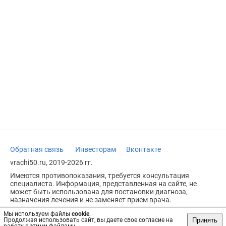
Обратная связь
Инвесторам
Вконтакте
vrachi50.ru, 2019-2026 гг.
Имеются противопоказания, требуется консультация
специалиста. Информация, представленная на сайте, не
может быть использована для постановки диагноза,
назначения лечения и не заменяет прием врача.
Возрастное ограничение: 18+
Мы используем файлы
cookie
.
Принять
Продолжая использовать сайт, вы даете свое согласие на