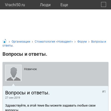
Vrachi50.ru
Люди
Eще
🔔
Моско
🔍
Организации
Стоматология «Новадент»
Форум
Вопросы и
ответы.
Вопросы и ответы.
Новичок
Вопросы и ответы.
#1
27 сен 2019
Здравствуйте, в этой теме Вы можете задавать любые свои
вопросы.