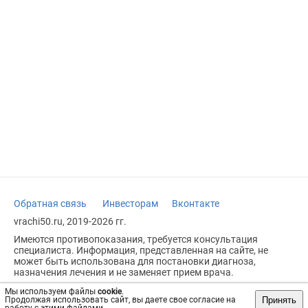
Обратная связь
Инвесторам
Вконтакте
vrachi50.ru, 2019-2026 гг.
Имеются противопоказания, требуется консультация
специалиста. Информация, представленная на сайте, не
может быть использована для постановки диагноза,
назначения лечения и не заменяет прием врача.
Возрастное ограничение: 18+
Мы используем файлы
cookie
.
Принять
Продолжая использовать сайт, вы даете свое согласие на