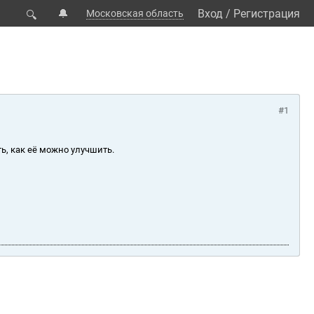
🔔
Вход
/
Регистрация
Московская область
🔍
#1
ь, как её можно улучшить.