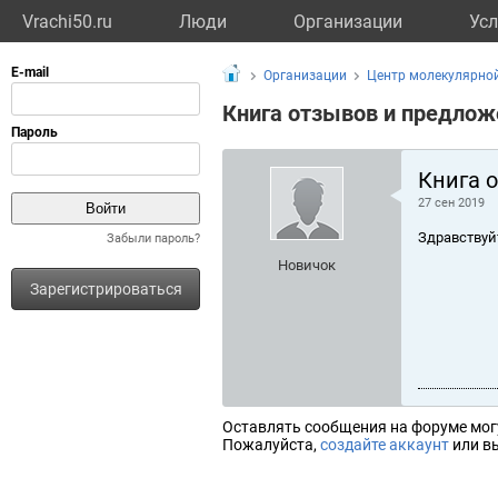
Vrachi50.ru
Люди
Организации
Усл
Организации
Центр молекулярно
Книга отзывов и предлож
Книга 
27 сен 2019
Здравствуй
Забыли пароль?
Новичок
Зарегистрироваться
Оставлять сообщения на форуме мог
Пожалуйста,
создайте аккаунт
или вы