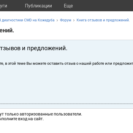
уги
Публикации
Eще
й диагностики CMD на Кожедуба
Форум
Книга отзывов и предложений.
ений.
отзывов и предложений.
те, в этой теме Вы можете оставить отзыв о нашей работе или предложит
ут только авторизованные пользователи.
полните вход на сайт.