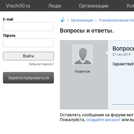
Vrachi50.ru
Люди
Организации
Усл
Организации
Психиатрическая б
Вопросы и ответы.
Вопрос
27 сен 2019
Здравствуй
Забыли пароль?
Новичок
Зарегистрироваться
Оставлять сообщения на форуме мог
Пожалуйста,
создайте аккаунт
или вы