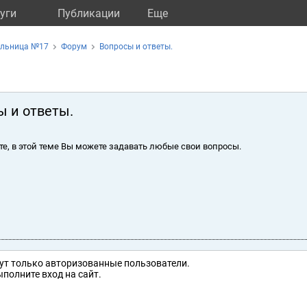
уги
Публикации
Eще
ольница №17
Форум
Вопросы и ответы.
ы и ответы.
те, в этой теме Вы можете задавать любые свои вопросы.
ут только авторизованные пользователи.
полните вход на сайт.