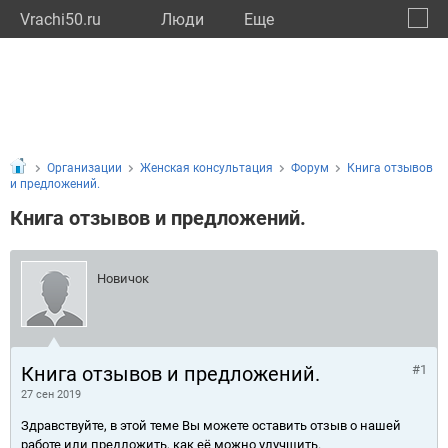
Vrachi50.ru
Люди
Eще
🔔
Моско
🔍
Организации
Женская консультация
Форум
Книга отзывов
и предложений.
Книга отзывов и предложений.
Новичок
Книга отзывов и предложений.
#1
27 сен 2019
Здравствуйте, в этой теме Вы можете оставить отзыв о нашей
работе или предложить, как её можно улучшить.