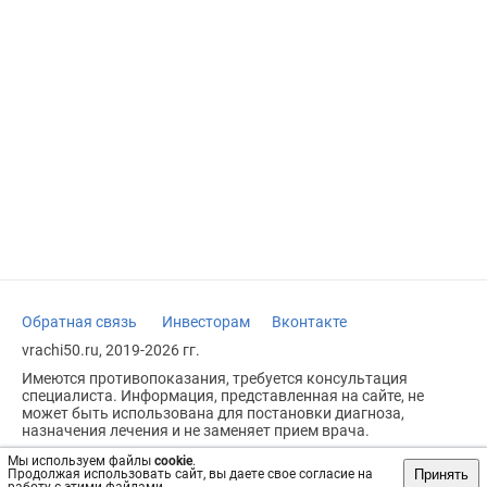
Обратная связь
Инвесторам
Вконтакте
vrachi50.ru, 2019-2026 гг.
Имеются противопоказания, требуется консультация
специалиста. Информация, представленная на сайте, не
может быть использована для постановки диагноза,
назначения лечения и не заменяет прием врача.
Возрастное ограничение: 18+
Мы используем файлы
cookie
.
Принять
Продолжая использовать сайт, вы даете свое согласие на