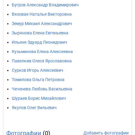
Бугров Александр Владимирович
Вязовая Наталья Викторовна
Земур Михаил Александрович
Зырянова Елена Евгеньевна
Ильеня Эдуард Леонидович
Кузьминова Елена Алексеевна
Павелкив Олеся Ярославовна
Сурков Игорь Алексеевич
Томилова Ольга Петровна
Чеченева Любовь Васильевна
Шураев Борис Михайлович
Якупов Олег Вильевич
Фотографии
(0)
Добавить фотографии