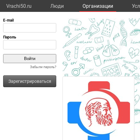
Vrachi50.ru
Люди
Организации
Усл
Забыли пароль?
Зарегистрироваться