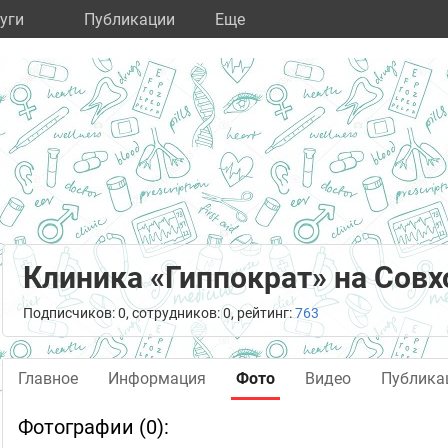
уги
Публикации
Eще
Клиника «Гиппократ» на Совх
Подписчиков: 0, сотрудников: 0, рейтинг:
763
Главное
Информация
Фото
Видео
Публика
Фотографии (0):