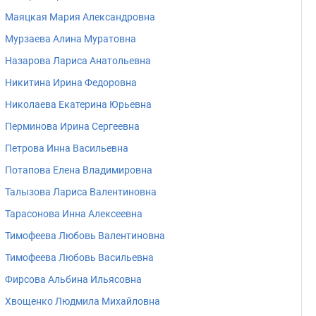
Маяцкая Мария Александровна
Мурзаева Алина Муратовна
Назарова Лариса Анатольевна
Никитина Ирина Федоровна
Николаева Екатерина Юрьевна
Перминова Ирина Сергеевна
Петрова Инна Васильевна
Потапова Елена Владимировна
Талызова Лариса Валентиновна
Тарасонова Инна Алексеевна
Тимофеева Любовь Валентиновна
Тимофеева Любовь Васильевна
Фирсова Альбина Ильясовна
Хвощенко Людмила Михайловна