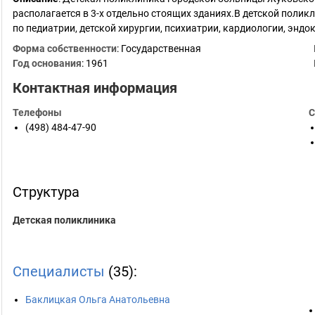
располагается в 3-х отдельно стоящих зданиях.В детской пол
по педиатрии, детской хирургии, психиатрии, кардиологии, энд
Форма собственности
: Государственная
Год основания
:
1961
Контактная информация
Телефоны
С
(498) 484-47-90
Структура
Детская поликлиника
Специалисты
(35):
Баклицкая Ольга Анатольевна