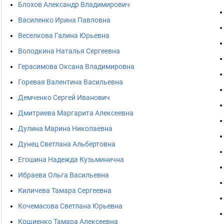
Блохов Александр Владимирович
Василенко Ирина Павловна
Веселкова Галина Юрьевна
Володкина Наталья Сергеевна
Герасимова Оксана Владимировна
Горевая Валентина Васильевна
Демченко Сергей Иванович
Дмитриева Маргарита Алексеевна
Дулина Марина Николаевна
Дунец Светлана Альбертовна
Егошина Надежда Кузьминична
Ибраева Ольга Васильевна
Киличева Тамара Сергеевна
Кочемасова Светлана Юрьевна
Кощиенко Тамара Алексеевна