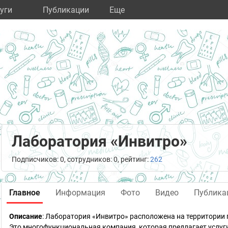
уги
Публикации
Eще
Лаборатория «Инвитро»
Подписчиков: 0, сотрудников: 0, рейтинг:
262
Главное
Информация
Фото
Видео
Публика
Описание
: Лаборатория «Инвитро» расположена на территории 
Это многофункциональная компания, которая предлагает услуг