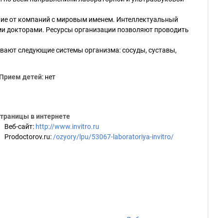
ние от компаний с мировым именем. Интеллектуальный
и докторами. Ресурсы организации позволяют проводить
вают следующие системы организма: сосуды, суставы,
Прием детей
: нет
траницы в интернете
Веб-сайт
:
http://www.invitro.ru
Prodoctorov.ru
:
/ozyory/lpu/53067-laboratoriya-invitro/