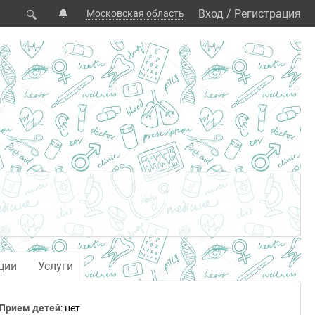
🔔
Вход
/
Регистрация
Московская область
🔍
ции
Услуги
Прием детей
: нет