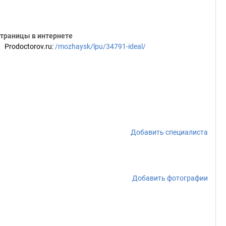
траницы в интернете
Prodoctorov.ru
:
/mozhaysk/lpu/34791-ideal/
Добавить специалиста
Добавить фотографии