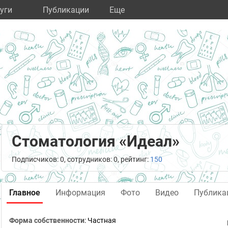
уги
Публикации
Eще
Стоматология «Идеал»
Подписчиков: 0, сотрудников: 0, рейтинг:
150
Главное
Информация
Фото
Видео
Публика
Форма собственности
: Частная