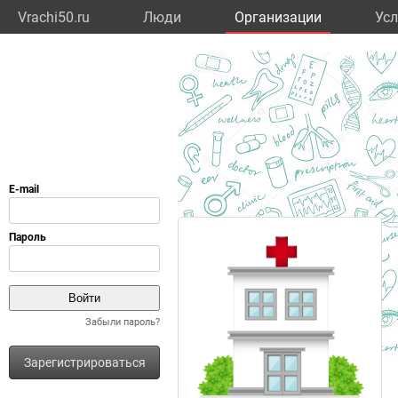
Vrachi50.ru
Люди
Организации
Усл
Забыли пароль?
Зарегистрироваться