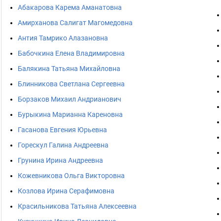
Абакарова Карема Аманатовна
Амирханова Салигат Магомедовна
Антия Тамрико Алазановна
Бабочкина Елена Владимировна
Балякина Татьяна Михайловна
Блинникова Светлана Сергеевна
Борзаков Михаил Андрианович
Бурыкина Марианна Кареновна
Гасанова Евгения Юрьевна
Горескул Галина Андреевна
Грунина Ирина Андреевна
Кожевникова Ольга Викторовна
Козлова Ирина Серафимовна
Красильникова Татьяна Алексеевна