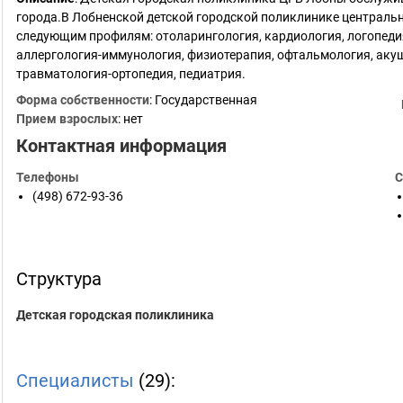
города.В Лобненской детской городской поликлинике централь
следующим профилям: отоларингология, кардиология, логопедия
аллергология-иммунология, физиотерапия, офтальмология, акуш
травматология-ортопедия, педиатрия.
Форма собственности
: Государственная
Прием взрослых
: нет
Контактная информация
Телефоны
С
(498) 672-93-36
Структура
Детская городская поликлиника
Специалисты
(29):