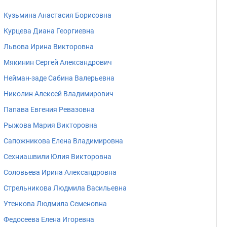
Кузьмина Анастасия Борисовна
Курцева Диана Георгиевна
Львова Ирина Викторовна
Мякинин Сергей Александрович
Нейман-заде Сабина Валерьевна
Николин Алексей Владимирович
Папава Евгения Ревазовна
Рыжова Мария Викторовна
Сапожникова Елена Владимировна
Сехниашвили Юлия Викторовна
Соловьева Ирина Александровна
Стрельникова Людмила Васильевна
Утенкова Людмила Семеновна
Федосеева Елена Игоревна