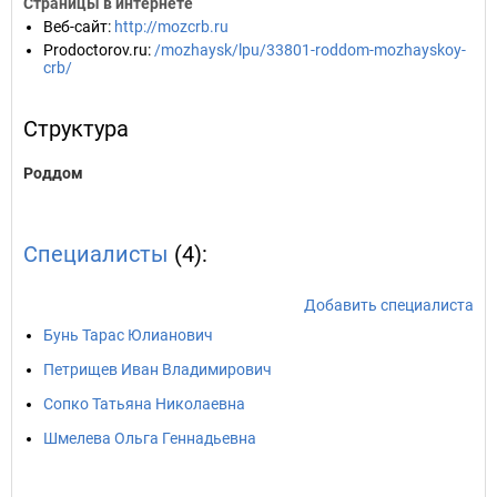
Страницы в интернете
Веб-сайт
:
http://mozcrb.ru
Prodoctorov.ru
:
/mozhaysk/lpu/33801-roddom-mozhayskoy-
crb/
Структура
Роддом
Специалисты
(4):
Добавить специалиста
Бунь Тарас Юлианович
Петрищев Иван Владимирович
Сопко Татьяна Николаевна
Шмелева Ольга Геннадьевна