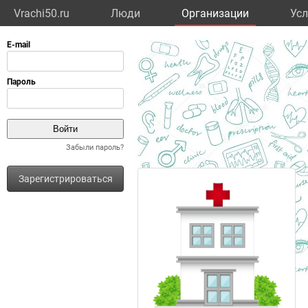
Vrachi50.ru
Люди
Организации
Усл
Забыли пароль?
Зарегистрироваться