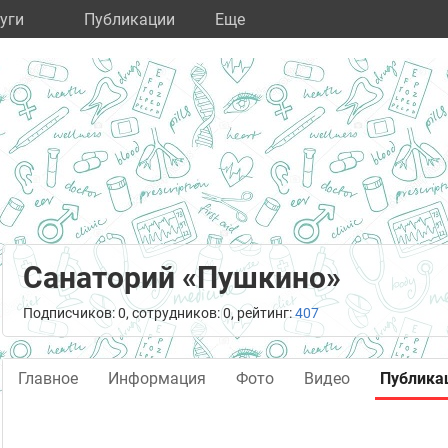
уги
Публикации
Eще
Санаторий «Пушкино»
Подписчиков: 0, сотрудников: 0, рейтинг:
407
Главное
Информация
Фото
Видео
Публика