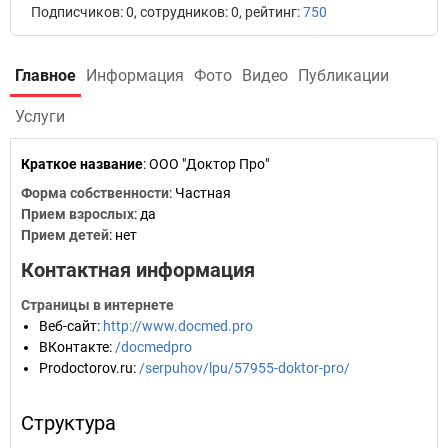
Подписчиков: 0, сотрудников: 0, рейтинг:
750
Главное
Информация
Фото
Видео
Публикации
Услуги
Краткое название
:
ООО "Доктор Про"
Форма собственности
: Частная
Прием взрослых
: да
Прием детей
: нет
Контактная информация
Страницы в интернете
Веб-сайт
:
http://www.docmed.pro
ВКонтакте
:
/docmedpro
Prodoctorov.ru
:
/serpuhov/lpu/57955-doktor-pro/
Структура