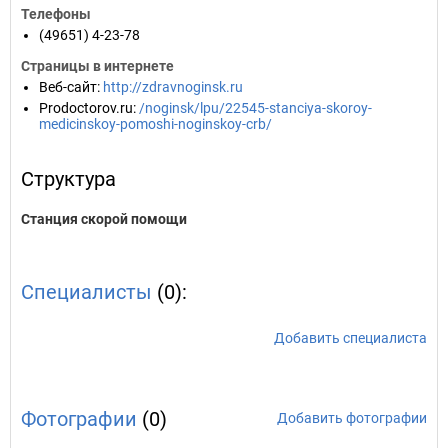
Телефоны
(49651) 4-23-78
Страницы в интернете
Веб-сайт
:
http://zdravnoginsk.ru
Prodoctorov.ru
:
/noginsk/lpu/22545-stanciya-skoroy-
medicinskoy-pomoshi-noginskoy-crb/
Структура
Станция скорой помощи
Специалисты
(0):
Добавить специалиста
Фотографии
(0)
Добавить фотографии