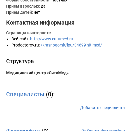
Форма собственности
: Частная
Прием взрослых
: да
Прием детей
: нет
Контактная информация
Страницы в интернете
Веб-сайт
:
http://www.cutumed.ru
Prodoctorov.ru
:
/krasnogorsk/lpu/34699-sitimed/
Структура
Медицинский центр «СитиМед»
Специалисты
(0):
Добавить специалиста