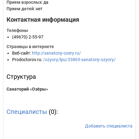
Прием взрослых
: да
Прием детей
: нет
Контактная информация
Телефоны
(49670) 2-55-97
Страницы в интернете
Веб-сайт
:
http://sanatoriy-ozery.ru/
Prodoctorov.ru
:
/ozyory/lpu/33865-sanatoriy-ozyory/
Структура
Санаторий «Озёры»
Специалисты
(0):
Добавить специалиста