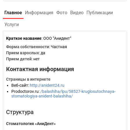
Главное
Информация
Фото
Видео
Публикации
Услуги
Краткое название
:
ООО "Анидент"
Форма собственности
: Частная
Прием взрослых
: да
Прием детей
: нет
Контактная информация
Страницы в интернете
Веб-сайт
:
http://anident24.ru
Prodoctorov.ru
:
/balashiha/lpu/58527-kruglosutochnaya-
stomatologiya-anident-balashiha/
Структура
Стоматология «АниДент»