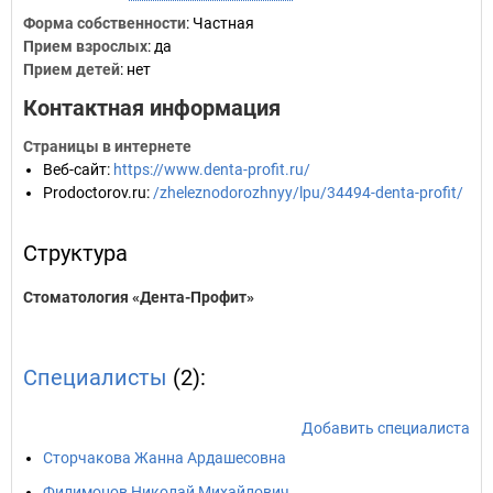
Форма собственности
: Частная
Прием взрослых
: да
Прием детей
: нет
Контактная информация
Страницы в интернете
Веб-сайт
:
https://www.denta-profit.ru/
Prodoctorov.ru
:
/zheleznodorozhnyy/lpu/34494-denta-profit/
Структура
Стоматология «Дента-Профит»
Специалисты
(2):
Добавить специалиста
Сторчакова Жанна Ардашесовна
Филимонов Николай Михайлович