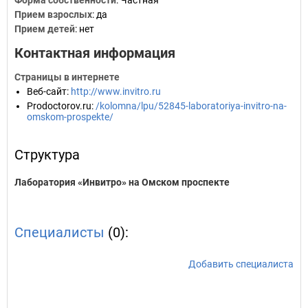
Форма собственности
: Частная
Прием взрослых
: да
Прием детей
: нет
Контактная информация
Страницы в интернете
Веб-сайт
:
http://www.invitro.ru
Prodoctorov.ru
:
/kolomna/lpu/52845-laboratoriya-invitro-na-
omskom-prospekte/
Структура
Лаборатория «Инвитро» на Омском проспекте
Специалисты
(0):
Добавить специалиста