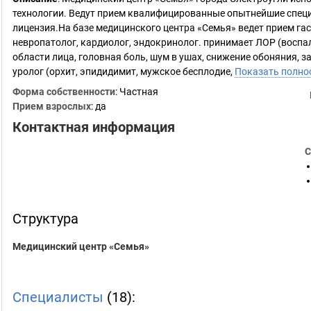
технологии. Ведут прием квалифицированные опытнейшие специ
лицензия.На базе медицинского центра «Семья» ведет прием гаст
невропатолог, кардиолог, эндокринолог. принимает ЛОР (воспал
области лица, головная боль, шум в ушах, снижение обоняния, з
уролог (орхит, эпидидимит, мужское бесплодие,
Показать полно
Форма собственности
: Частная
Прием взрослых
: да
Контактная информация
С
Структура
Медицинский центр «Семья»
Специалисты
(18):