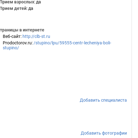
Прием взрослых
: да
Прием детей
: да
траницы в интернете
Веб-сайт
:
http://clb-st.ru
Prodoctorov.ru
:
/stupino/lpu/59555-centr-lecheniya-boli-
stupino/
Добавить специалиста
Добавить фотографии