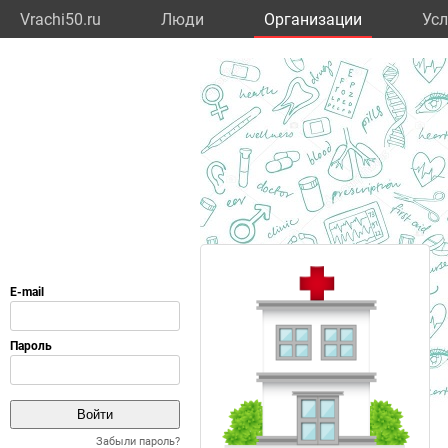
Vrachi50.ru
Люди
Организации
Усл
Забыли пароль?