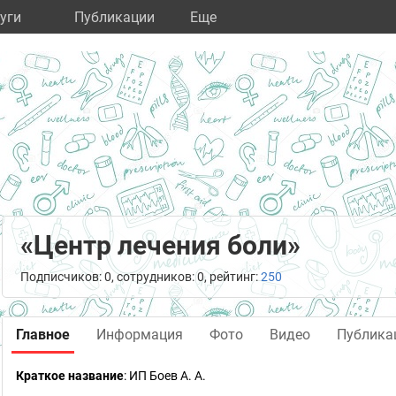
уги
Публикации
Eще
«Центр лечения боли»
Подписчиков: 0, сотрудников: 0, рейтинг:
250
Главное
Информация
Фото
Видео
Публика
Краткое название
:
ИП Боев А. А.