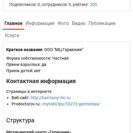
Подписчиков: 0, сотрудников: 0, рейтинг:
200
Главное
Информация
Фото
Видео
Публикации
Услуги
Краткое название
:
ООО "МЦ Гармония"
Форма собственности
: Частная
Прием взрослых
: да
Прием детей
: нет
Контактная информация
Страницы в интернете
Веб-сайт
:
http://harmony-mc.ru
Prodoctorov.ru
:
/mytishi/lpu/55272-garmoniya/
Структура
Медицинский центр «Гармония»