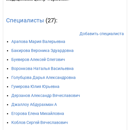
Специалисты
(27):
Добавить специалиста
Арапова Мария Валерьевна
Бакирова Вероника Эдуардовна
Буеверов Алексей Олегович
Воронкова Наталья Васильевна
Голубцова Дарья Александровна
Гумерова Юлия Юрьевна
Дерзанов Александр Вячеславович
Джаллоу Абдурахман А
Егорова Елена Михайловна
Коблов Сергей Вячеславович