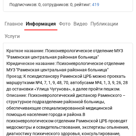
Подписчиков: 0, сотрудников: 0, рейтинг:
419
Главное
Информация
Фото
Видео
Публикации
Услуги
Краткое название
:
Психоневрологическое отделение МУЗ
"Раменская центральная районная больница"
Юридическое название
:
Психоневрологическое отделение
МУЗ "Раменская центральная районная больница"
Проезд
:
К психдиспансеру Раменской ЦРБ можно проехать
маршрутками №4, 7, 1, 9, 48, 70, автобусами №4, 1, 3, 9, 26, 28
до остановки «Улица Чугунова», а далее пройти пешком.
Описание
:
Психоневрологический диспансер Раменского –
структурное подразделение районной больницы,
обеспечивающее специализированной медицинской
помощью население города и района.В
психоневрологическом отделении Раменской ЦРБ проводят
медосмотры и освидетельствования, экспертизы опьянения,
диагностику психического здоровья, консультирование,