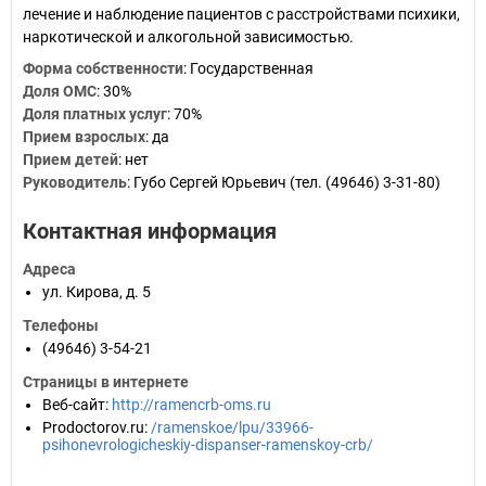
лечение и наблюдение пациентов с расстройствами психики,
наркотической и алкогольной зависимостью.
Форма собственности
:
Государственная
Доля ОМС
:
30%
Доля платных услуг
:
70%
Прием взрослых
:
да
Прием детей
:
нет
Руководитель
:
Губо Сергей Юрьевич (тел. (49646) 3-31-80)
Контактная информация
Адреса
ул. Кирова, д. 5
Телефоны
(49646) 3-54-21
Страницы в интернете
Веб-сайт
:
http://ramencrb-oms.ru
Prodoctorov.ru
:
/ramenskoe/lpu/33966-
psihonevrologicheskiy-dispanser-ramenskoy-crb/