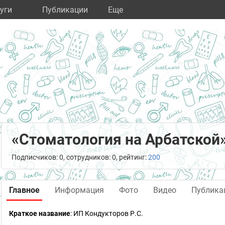
уги
Публикации
Eще
«Стоматология на Арбатской
Подписчиков: 0, сотрудников: 0, рейтинг:
200
Главное
Информация
Фото
Видео
Публика
Краткое название
:
ИП Кондукторов Р.С.