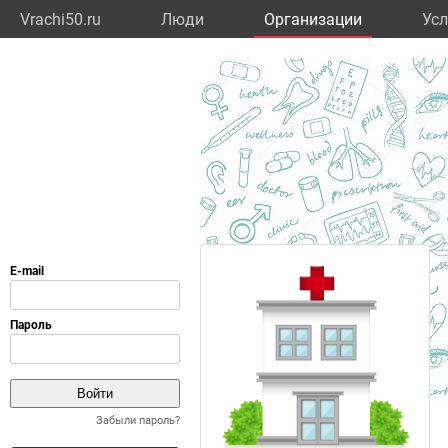
Vrachi50.ru
Люди
Организации
Усл
Забыли пароль?