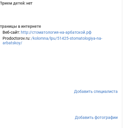
Прием детей
: нет
траницы в интернете
Веб-сайт
:
http://стоматология-на-арбатской.рф
Prodoctorov.ru
:
/kolomna/lpu/51425-stomatologiya-na-
arbatskoy/
Добавить специалиста
Добавить фотографии