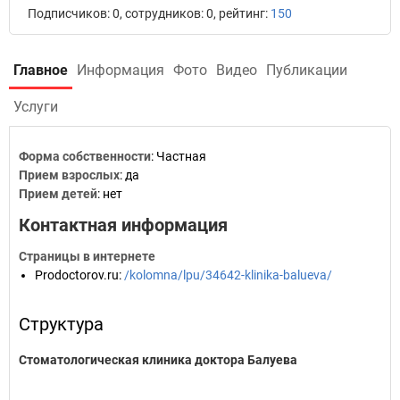
Подписчиков: 0, сотрудников: 0, рейтинг:
150
Главное
Информация
Фото
Видео
Публикации
Услуги
Форма собственности
: Частная
Прием взрослых
: да
Прием детей
: нет
Контактная информация
Страницы в интернете
Prodoctorov.ru
:
/kolomna/lpu/34642-klinika-balueva/
Структура
Стоматологическая клиника доктора Балуева