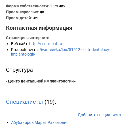
Форма собственности
: Частная
Прием взрослых
: да
Прием детей
: нет
Контактная информация
Страницы в интернете
Веб-сайт
:
http://centrdent.ru
Prodoctorov.ru
:
/ivanteevka/lpu/51512-centr-dentalnoy-
implantologii/
Структура
«Центр дентальной имплантологии»
Специалисты
(19):
Добавить специалиста
Абубакиров Марат Рахимович