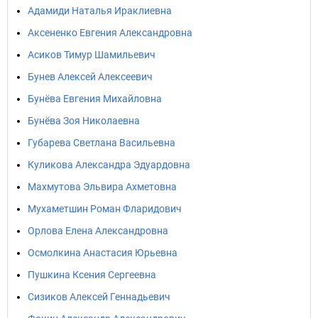
Адамиди Наталья Ираклиевна
Аксененко Евгения Александровна
Асиков Тимур Шамильевич
Бунев Алексей Алексеевич
Бунёва Евгения Михайловна
Бунёва Зоя Николаевна
Губарева Светлана Васильевна
Куликова Александра Эдуардовна
Махмутова Эльвира Ахметовна
Мухаметшин Роман Фларидович
Орлова Елена Александровна
Осмолкина Анастасия Юрьевна
Пушкина Ксения Сергеевна
Сизиков Алексей Геннадьевич