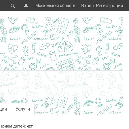
🔔
Вход
/
Регистрация
Московская область
🔍
ции
Услуги
Прием детей
: нет