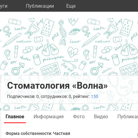
уги
Публикации
Eще
Стоматология «Волна»
Подписчиков: 0, сотрудников: 0, рейтинг:
150
Главное
Информация
Фото
Видео
Публика
Форма собственности
: Частная