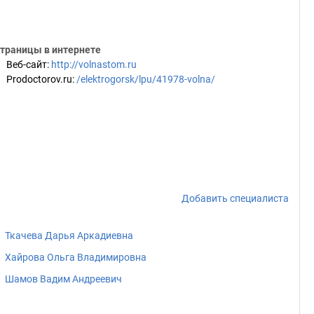
траницы в интернете
Веб-сайт
:
http://volnastom.ru
Prodoctorov.ru
:
/elektrogorsk/lpu/41978-volna/
Добавить специалиста
Ткачева Дарья Аркадиевна
Хайрова Ольга Владимировна
Шамов Вадим Андреевич