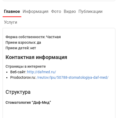
Главное
Информация
Фото
Видео
Публикации
Услуги
Форма собственности
: Частная
Прием взрослых
: да
Прием детей
: нет
Контактная информация
Страницы в интернете
Веб-сайт
:
http://dafmed.ru/
Prodoctorov.ru
:
/reutov/lpu/50788-stomatologiya-daf-med/
Структура
Стоматология “Даф-Мед”