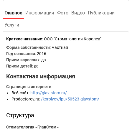
Главное
Информация
Фото
Видео
Публикации
Услуги
Краткое название
:
ООО "Стоматология Королев"
Форма собственности
: Частная
Год основания
:
2016
Прием взрослых
: да
Прием детей
: да
Контактная информация
Страницы в интернете
Веб-сайт
:
http://glav-stom.ru/
Prodoctorov.ru
:
/korolyov/lpu/50523-glavstom/
Структура
Стоматология «ГлавСтом»