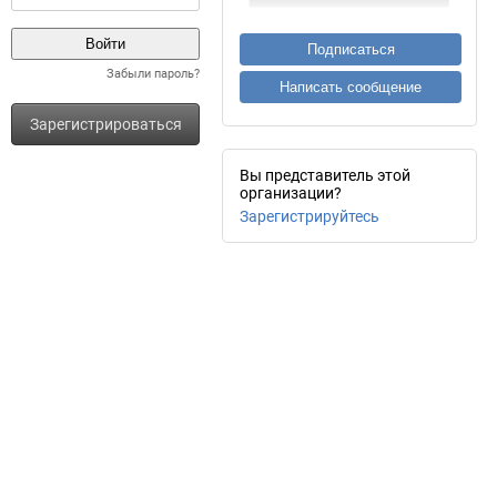
Подписаться
Забыли пароль?
Написать сообщение
Зарегистрироваться
Вы представитель этой
организации?
Зарегистрируйтесь