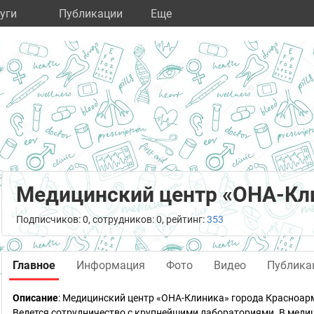
уги
Публикации
Eще
Медицинский центр «ОНА-Кл
Подписчиков: 0, сотрудников: 0, рейтинг:
353
Главное
Информация
Фото
Видео
Публика
Описание
: Медицинский центр «ОНА-Клиника» города Красноа
Ведется сотрудничество с крупнейшими лабораториями. В мед