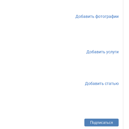
Добавить фотографии
Добавить услуги
Добавить статью
Подписаться