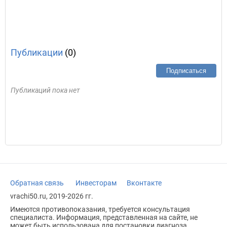
Публикации
(0)
Подписаться
Публикаций пока нет
Обратная связь
Инвесторам
Вконтакте
vrachi50.ru, 2019-2026 гг.
Имеются противопоказания, требуется консультация
специалиста. Информация, представленная на сайте, не
может быть использована для постановки диагноза,