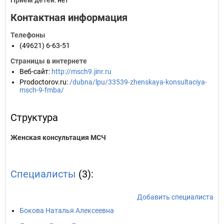
Прием детей
: нет
Контактная информация
Телефоны
(49621) 6-63-51
Страницы в интернете
Веб-сайт
:
http://msch9.jinr.ru
Prodoctorov.ru
:
/dubna/lpu/33539-zhenskaya-konsultaciya-
msch-9-fmba/
Структура
Женская консультация МСЧ
Специалисты
(3):
Добавить специалиста
Бокова Наталья Алексеевна