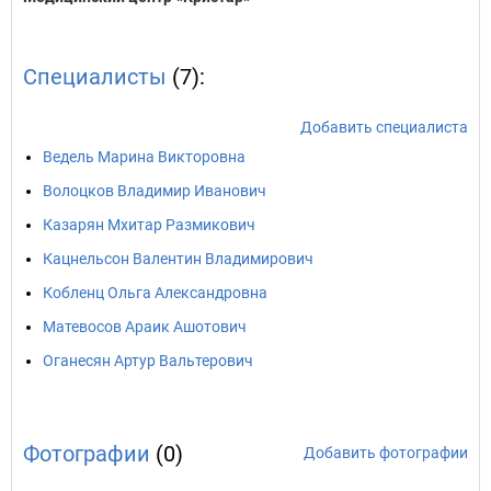
Специалисты
(7):
Добавить специалиста
Ведель Марина Викторовна
Волоцков Владимир Иванович
Казарян Мхитар Размикович
Кацнельсон Валентин Владимирович
Кобленц Ольга Александровна
Матевосов Араик Ашотович
Оганесян Артур Вальтерович
Фотографии
(0)
Добавить фотографии