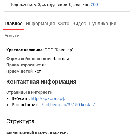
Подписчиков: 0, сотрудников: 0, рейтинг:
200
Главное
Информация
Фото
Видео
Публикации
Услуги
Краткое название
:
ООО "Кристар"
Форма собственности
: Частная
Прием взрослых
: да
Прием детей
: нет
Контактная информация
Страницы в интернете
Веб-сайт
:
http://кристар.рф
Prodoctorov.ru
:
/hotkovo/lpu/35150-kristar/
Структура
Медицинский центр «Кристар»