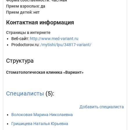
Форма собственности
: Частная
Прием взрослых
: да
Прием детей
: нет
Контактная информация
Страницы в интернете
Веб-сайт
:
http://www.med-variant.ru
Prodoctorov.ru
:
/mytishi/lpu/34817-variant/
Структура
Стоматологическая клиника «Вариант»
Специалисты
(5):
Добавить специалиста
Волоковая Марина Николаевна
Гришицева Наталья Юрьевна