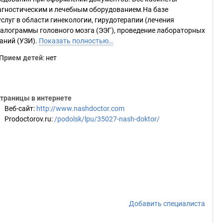
гностическим и лечебным оборудованием.На базе
луг в области гинекологии, гирудотерапии (лечения
фалограммы головного мозга (ЭЭГ), проведение лабораторных
аний (УЗИ).
Показать полностью…
Прием детей
: нет
траницы в интернете
Веб-сайт
:
http://www.nashdoctor.com
Prodoctorov.ru
:
/podolsk/lpu/35027-nash-doktor/
Добавить специалиста