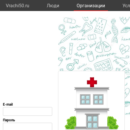
Vrachi50.ru
Люди
Организации
Усл