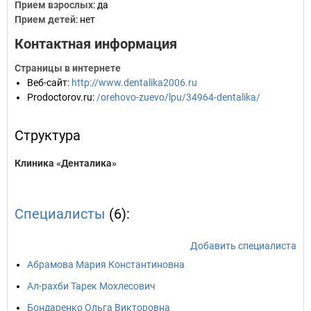
Прием взрослых
: да
Прием детей
: нет
Контактная информация
Страницы в интернете
Веб-сайт
:
http://www.dentalika2006.ru
Prodoctorov.ru
:
/orehovo-zuevo/lpu/34964-dentalika/
Структура
Клиника «Денталика»
Специалисты
(6):
Добавить специалиста
Абрамова Мария Константиновна
Ал-рахби Тарек Мохлесович
Бондаренко Ольга Викторовна