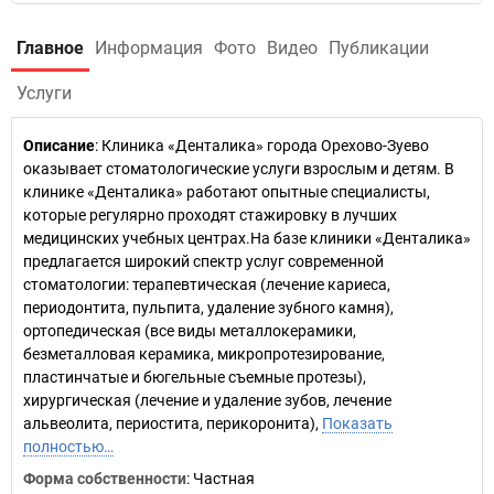
Главное
Информация
Фото
Видео
Публикации
Услуги
Описание
: Клиника «Денталика» города Орехово-Зуево
оказывает стоматологические услуги взрослым и детям. В
клинике «Денталика» работают опытные специалисты,
которые регулярно проходят стажировку в лучших
медицинских учебных центрах.На базе клиники «Денталика»
предлагается широкий спектр услуг современной
стоматологии: терапевтическая (лечение кариеса,
периодонтита, пульпита, удаление зубного камня),
ортопедическая (все виды металлокерамики,
безметалловая керамика, микропротезирование,
пластинчатые и бюгельные съемные протезы),
хирургическая (лечение и удаление зубов, лечение
альвеолита, периостита, перикоронита),
Показать
полностью…
Форма собственности
: Частная