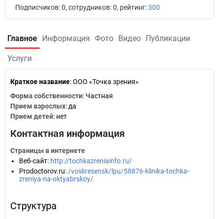
Подписчиков: 0, сотрудников: 0, рейтинг:
300
Главное
Информация
Фото
Видео
Публикации
Услуги
Краткое название
:
ООО «Точка зрения»
Форма собственности
: Частная
Прием взрослых
: да
Прием детей
: нет
Контактная информация
Страницы в интернете
Веб-сайт
:
http://tochkazreniainfo.ru/
Prodoctorov.ru
:
/voskresensk/lpu/58876-klinika-tochka-
zreniya-na-oktyabrskoy/
Структура