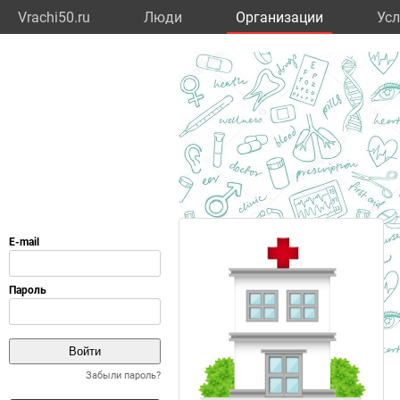
Vrachi50.ru
Люди
Организации
Усл
Забыли пароль?