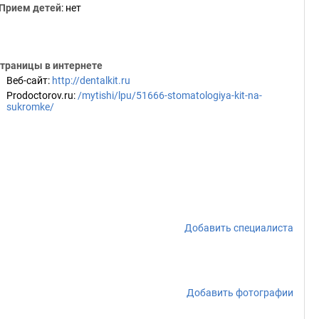
Прием детей
: нет
траницы в интернете
Веб-сайт
:
http://dentalkit.ru
Prodoctorov.ru
:
/mytishi/lpu/51666-stomatologiya-kit-na-
sukromke/
Добавить специалиста
Добавить фотографии