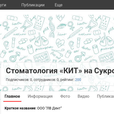
уги
Публикации
Eще
Стоматология «КИТ» на Сукр
Подписчиков: 0, сотрудников: 0, рейтинг:
200
Главное
Информация
Фото
Видео
Публика
Краткое название
:
ООО "ЛВ Дент"