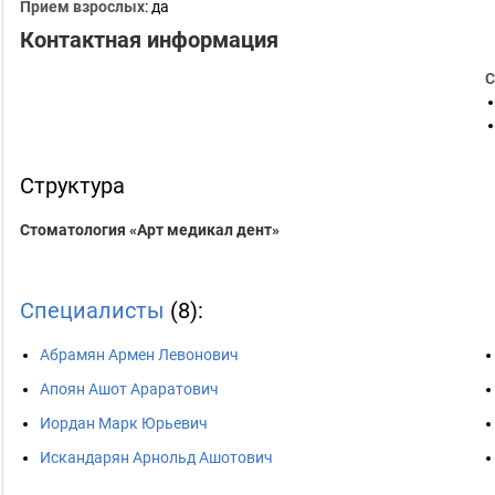
Прием взрослых
: да
Контактная информация
С
Структура
Стоматология «Арт медикал дент»
Специалисты
(8):
Абрамян Армен Левонович
Апоян Ашот Араратович
Иордан Марк Юрьевич
Искандарян Арнольд Ашотович