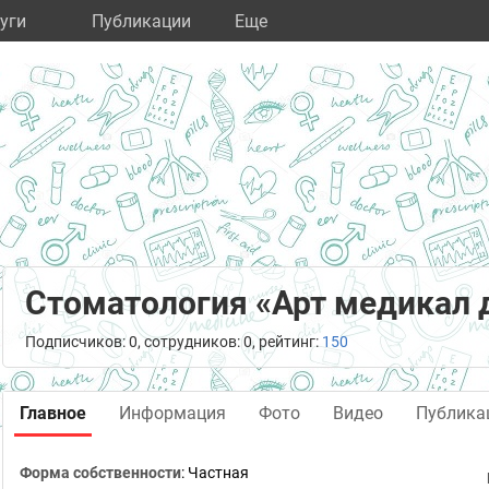
уги
Публикации
Eще
Стоматология «Арт медикал 
Подписчиков: 0, сотрудников: 0, рейтинг:
150
Главное
Информация
Фото
Видео
Публика
Форма собственности
: Частная