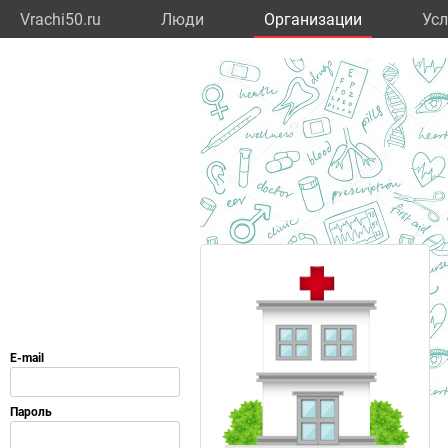
Vrachi50.ru
Люди
Организации
Усл